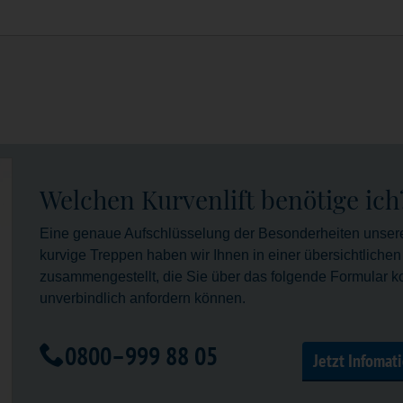
Welchen Kurvenlift benötige ich
Eine genaue Aufschlüsselung der Besonderheiten unserer
kurvige Treppen haben wir Ihnen in einer übersichtliche
zusammengestellt, die Sie über das folgende Formular ko
unverbindlich anfordern können.
0800–999 88 05
Jetzt Infomat