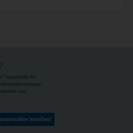
?
 Treppenlifte für
n Informationsmappe
stenfrei und
ionsbroschüre bestellen!