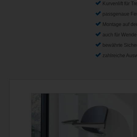
Kurvenlift für 
passgenaue Fert
Montage auf de
auch für Wende
bewährte Sicher
zahlreiche Aus