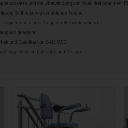
Treppenabsätze und die Überwindung von zwei, drei oder mehr E
igung für Ihre kurvig verlaufende Treppe
r Treppeninnen- oder Treppenaußenseite möglich
ltreppen geeignet
heit und Stabilität von SANIMED
wahlmöglichkeiten bei Farbe und Design