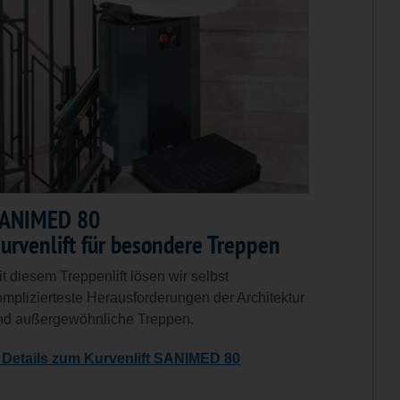
ANIMED 80
urvenlift für besondere Treppen
t diesem Treppenlift lösen wir selbst
omplizierteste Herausforderungen der Architektur
nd außergewöhnliche Treppen.
Details zum Kurvenlift SANIMED 80