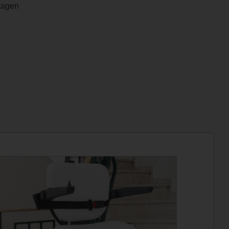
tagen