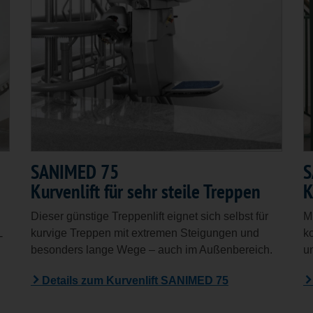
SANIMED 75
S
Kurvenlift für sehr steile Treppen
K
Dieser günstige Treppenlift eignet sich selbst für
Mi
kurvige Treppen mit extremen Steigungen und
k
-
besonders lange Wege – auch im Außenbereich.
u
Details zum Kurvenlift SANIMED 75