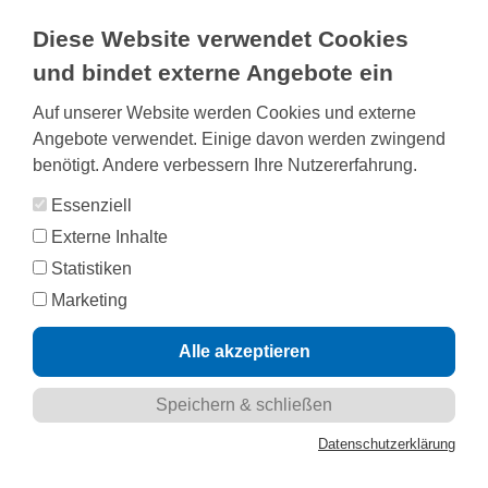
Diese Website verwendet Cookies
Navigation
und bindet externe Angebote ein
ein-/ausblenden
Auf unserer Website werden Cookies und externe
Suc
Angebote verwendet. Einige davon werden zwingend
benötigt. Andere verbessern Ihre Nutzererfahrung.
Unser Magazin
Essenziell
Externe Inhalte
Statistiken
Marketing
Datenschutzerklärung